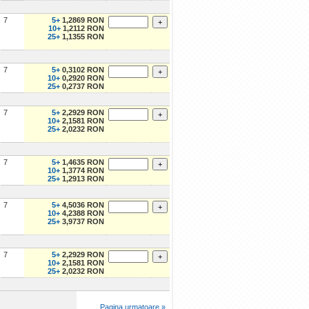
7
5+
1,2869 RON
10+
1,2112 RON
25+
1,1355 RON
7
5+
0,3102 RON
10+
0,2920 RON
25+
0,2737 RON
7
5+
2,2929 RON
10+
2,1581 RON
25+
2,0232 RON
7
5+
1,4635 RON
10+
1,3774 RON
25+
1,2913 RON
7
5+
4,5036 RON
10+
4,2388 RON
25+
3,9737 RON
7
5+
2,2929 RON
10+
2,1581 RON
25+
2,0232 RON
Pagina urmatoare »