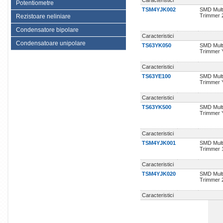
Caracteristici
Potentiometre
TSM4YJK002
SMD Mult
Trimmer 
Rezistoare neliniare
Condensatore bipolare
Caracteristici
Condensatoare unipolare
TS63YK050
SMD Mult
Trimmer 
Caracteristici
TS63YE100
SMD Mult
Trimmer 
Caracteristici
TS63YK500
SMD Mult
Trimmer 
Caracteristici
TSM4YJK001
SMD Mult
Trimmer 
Caracteristici
TSM4YJK020
SMD Mult
Trimmer 
Caracteristici