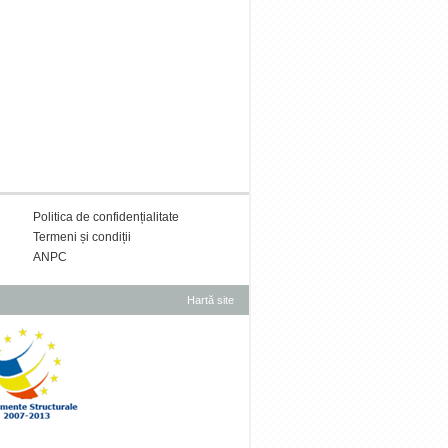
Politica de confidențialitate
Termeni și condiții
ANPC
Hartă site