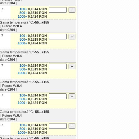
ulare:
0204
|
7
100+
0,1614 RON
500+
0,1519 RON
1000+
0,1424 RON
 Gama temperatură °C:
-55...+155
m
| Putere W:
0.4
ulare:
0204
|
7
100+
0,1614 RON
500+
0,1519 RON
1000+
0,1424 RON
 Gama temperatură °C:
-55...+155
m
| Putere W:
0.4
ulare:
0204
|
7
100+
0,1614 RON
500+
0,1519 RON
1000+
0,1424 RON
 Gama temperatură °C:
-55...+155
m
| Putere W:
0.4
ulare:
0204
|
7
100+
0,1614 RON
500+
0,1519 RON
1000+
0,1424 RON
 Gama temperatură °C:
-55...+155
m
| Putere W:
0.4
ulare:
0204
|
7
100+
0,1614 RON
500+
0,1519 RON
1000+
0,1424 RON
 Gama temperatură °C:
-55...+155