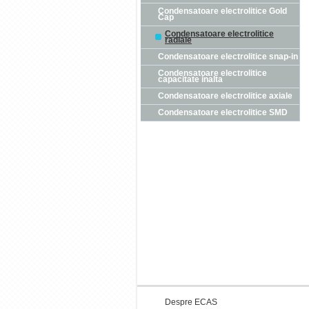
Condensatoare electrolitice Gold
Cap
Condensatoare electrolitice
radiale
Condensatoare electrolitice snap-in
Condensatoare electrolitice
capacitate inalta
Condensatoare electrolitice axiale
Condensatoare electrolitice SMD
Despre ECAS